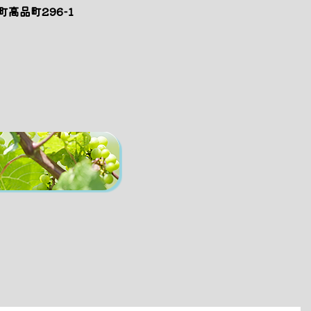
高品町296-1