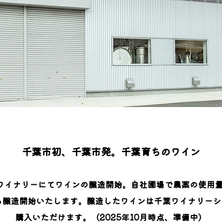
千葉市初、千葉市発。千葉育ちのワイン
千葉ワイナリーにてワインの醸造開始。自社圃場で農薬の使用
から醸造開始いたします。醸造したワインは千葉ワイナリーシ
購入いただけます。（2025年10月時点、準備中）