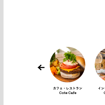
注⽂住宅・リノベーシ
カフェ・レストラン
イン
ョン
Cote Cafe
tomio