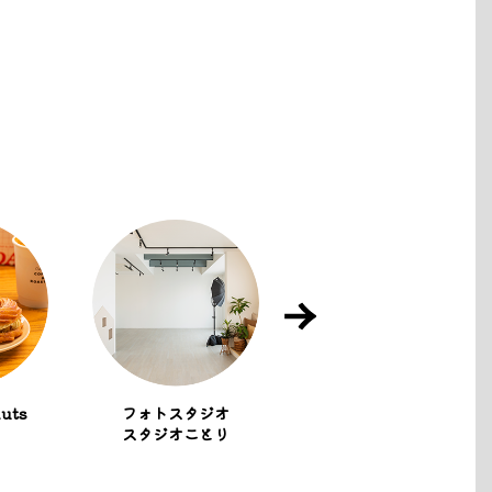
uts
フォトスタジオ
ヘアサロン
スタジオことり
Fika