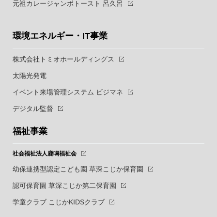
元祖カレージャンボトースト 呂久呂
環境エネルギー・IT事業
株式会社トミオホールディングス
太陽光発電
イベント来場管理システム ビジマネ
デジタル監督
福祉事業
社会福祉法人鹿鳴福祉会
幼保連携型認定こども園 草深こじか保育園
認可保育園 草深こじか第二保育園
学童クラブ こじかKIDSクラブ