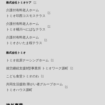
株式会社トミオケア
介護付有料老人ホーム
トミオ印西コスモステラス
介護付有料老人ホーム
トミオ桶川べにばなテラス
介護付有料老人ホーム
トミオさいたま桜テラス
株式会社トミオ
トミオ佐原ナーシングホーム
就労継続支援B型事業所 トミオワーク源町
こども食堂トミオのわ
共同生活援助 障がい者グループホーム
トミオハウス源町