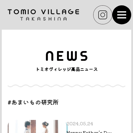
MEN
トミオヴィレッジ高品ニュース
#あまいもの研究所
2024.05.24
Happy Father's D…