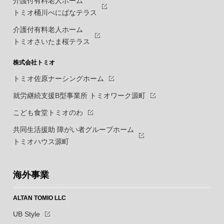
介護付有料老人ホーム
トミオ桶川べにばなテラス
介護付有料老人ホーム
トミオさいたま桜テラス
株式会社トミオ
トミオ佐原ナーシングホーム
就労継続支援B型事業所 トミオワーク源町
こども食堂トミオのわ
共同生活援助 障がい者グループホーム
トミオハウス源町
海外事業
ALTAN TOMIO LLC
UB Style