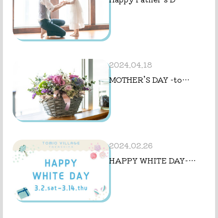
2024.04.18
MOTHER’S DAY -to…
2024.02.26
HAPPY WHITE DAY-…