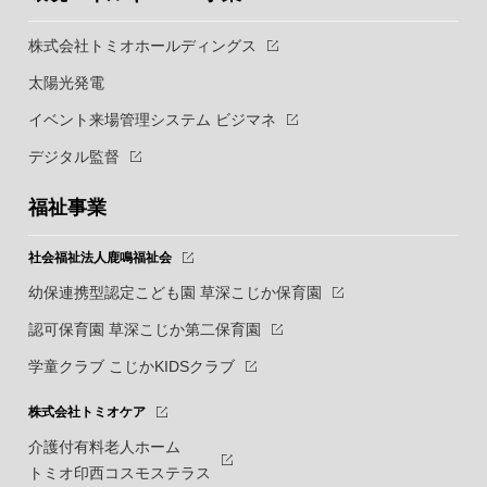
株式会社トミオホールディングス
太陽光発電
イベント来場管理システム ビジマネ
デジタル監督
福祉事業
社会福祉法人鹿鳴福祉会
幼保連携型認定こども園 草深こじか保育園
認可保育園 草深こじか第二保育園
学童クラブ こじかKIDSクラブ
株式会社トミオケア
介護付有料老人ホーム
トミオ印西コスモステラス