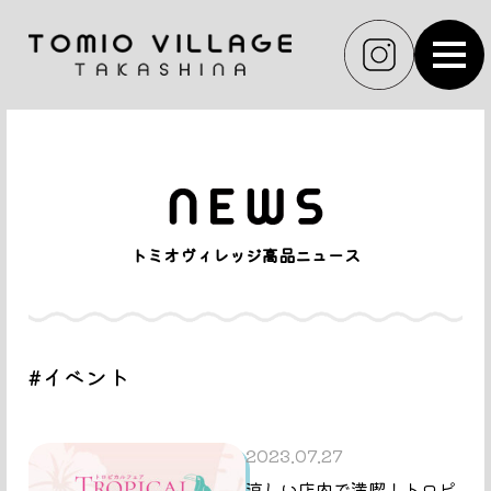
MEN
トミオヴィレッジ高品ニュース
#イベント
2023.07.27
涼しい店内で満喫！トロピ