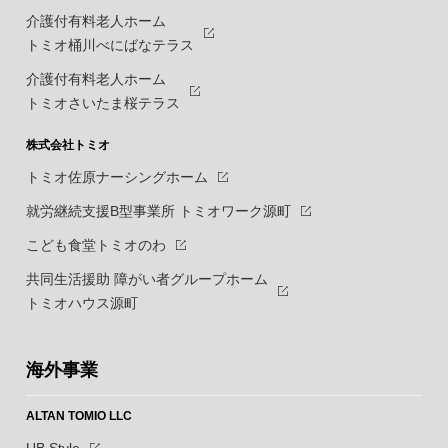
介護付有料老人ホーム
トミオ桶川べにばなテラス
介護付有料老人ホーム
トミオさいたま桜テラス
株式会社トミオ
トミオ佐原ナーシングホーム
就労継続支援B型事業所 トミオワーク源町
こども食堂トミオのわ
共同生活援助 障がい者グループホーム
トミオハウス源町
海外事業
ALTAN TOMIO LLC
UB Style