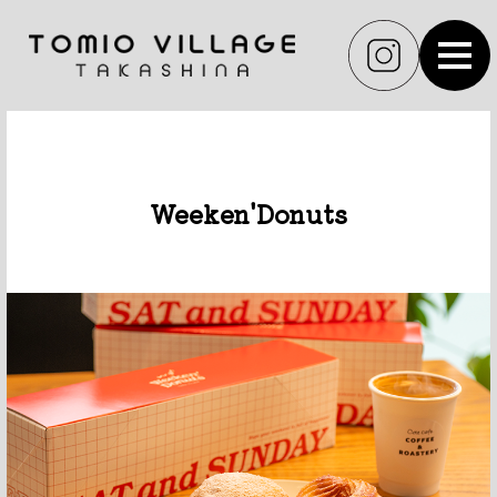
MEN
Weeken'Donuts