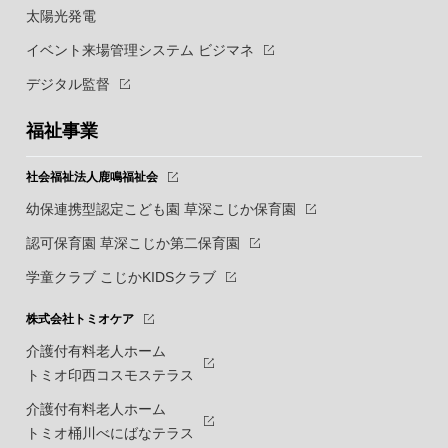
太陽光発電
イベント来場管理システム ビジマネ
デジタル監督
福祉事業
社会福祉法人鹿鳴福祉会
幼保連携型認定こども園 草深こじか保育園
認可保育園 草深こじか第二保育園
学童クラブ こじかKIDSクラブ
株式会社トミオケア
介護付有料老人ホーム
トミオ印西コスモステラス
介護付有料老人ホーム
トミオ桶川べにばなテラス