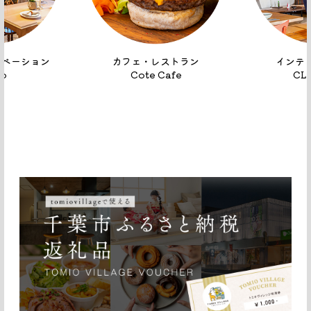
ノベーション
カフェ・レストラン
インテ
io
Cote Cafe
CL