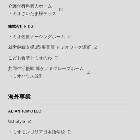
介護付有料老人ホーム
トミオさいたま桜テラス
株式会社トミオ
トミオ佐原ナーシングホーム
就労継続支援B型事業所 トミオワーク源町
こども食堂トミオのわ
共同生活援助 障がい者グループホーム
トミオハウス源町
海外事業
ALTAN TOMIO LLC
UB Style
トミオモンゴリア日本語学校